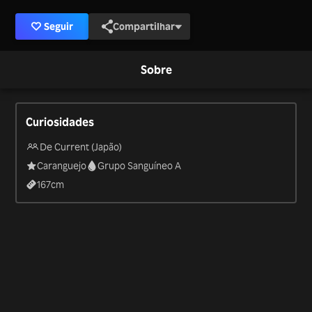
Seguir
Compartilhar
Sobre
Curiosidades
De Current (Japão)
Caranguejo
Grupo Sanguíneo A
167
cm