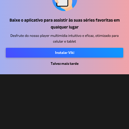
Central de ajuda
Baixe o aplicativo para assistir às suas séries favoritas em
qualquer lugar
Trabalhe Conosco
Desfrute do nosso player multimídia intuitivo e eficaz, otimizado para
celular e tablet
Emissoras
Anunciantes
Instalar Viki
Central de imprensa
Talvez mais tarde
Termos de uso
Política de privacidade
Política de cookies e Tecnologias de rastreamento
Política de direitos autorais