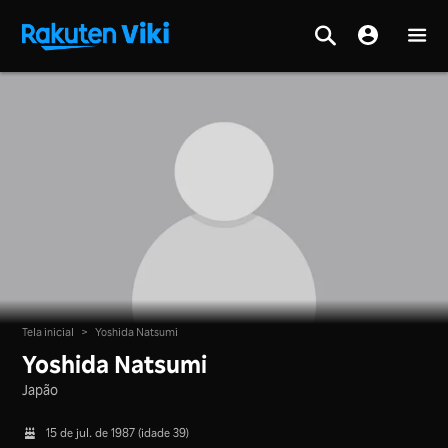
Tela inicial
>
Yoshida Natsumi
Yoshida Natsumi
Japão
15 de jul. de 1987 (idade 39)