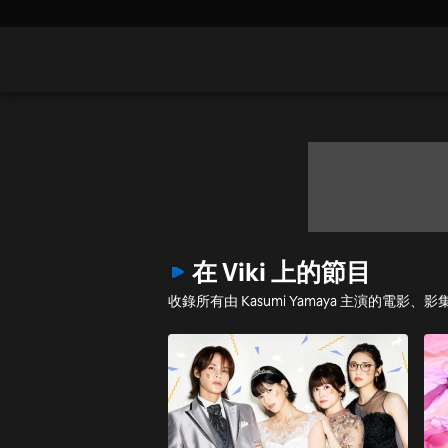
在 Viki 上的節目
收錄所有由 Kasumi Yamaya 主演的電