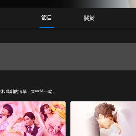
節目
關於
影、影集和戲劇的清單，集中於一處。