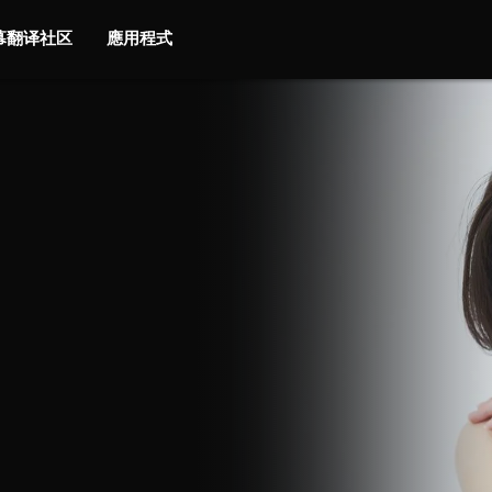
字幕翻译社区
應用程式