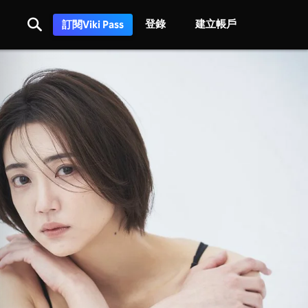
登錄
建立帳戶
訂閱Viki Pass