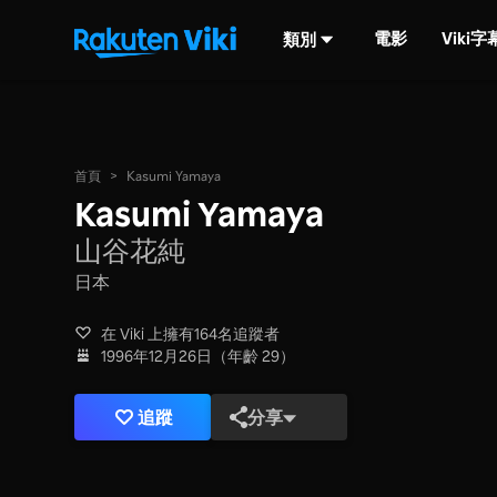
電影
Viki
類別
首頁
>
Kasumi Yamaya
Kasumi Yamaya
山谷花純
日本
在 Viki 上擁有164名追蹤者
1996年12月26日（年齡 29）
追蹤
分享