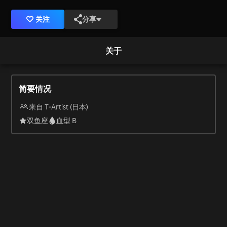
关注
分享
关于
简要情况
来自 T-Artist (日本)
双鱼座
血型 B