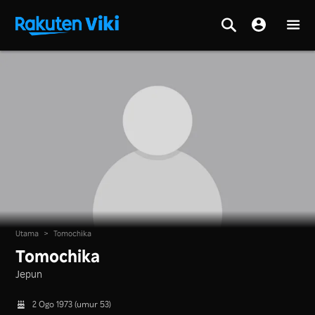
Utama
>
Tomochika
Tomochika
Jepun
2 Ogo 1973 (umur 53)