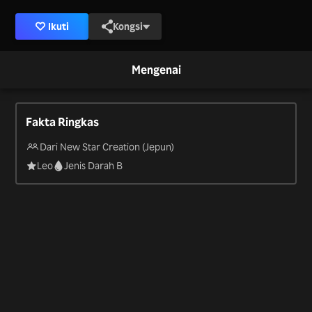
Ikuti
Kongsi
Mengenai
Fakta Ringkas
Dari New Star Creation (Jepun)
Leo
Jenis Darah B