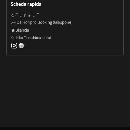
Scheda rapida
とこしま よしこ
Da Horipro Booking (Giappone)
Bilancia
Yoshiko Tokoshima social