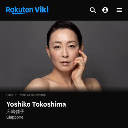
Casa
>
Yoshiko Tokoshima
Yoshiko Tokoshima
床嶋佳子
Giappone