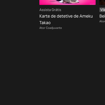
Assista Grátis
Vik
Karte de detetive de Ameku
Be
Ator
Takao
Ator Coadjuvante