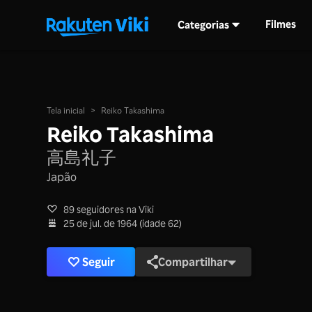
Filmes
Categorias
Tela inicial
>
Reiko Takashima
Reiko Takashima
高島礼子
Japão
89 seguidores na Viki
25 de jul. de 1964 (idade 62)
Seguir
Compartilhar