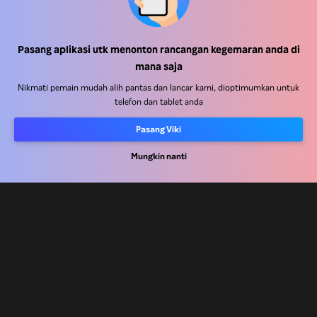
Pusat Bantuan
Pasang aplikasi utk menonton rancangan kegemaran anda di
mana saja
Kerja Dengan Kami
Nikmati pemain mudah alih pantas dan lancar kami, dioptimumkan untuk
telefon dan tablet anda
Rakan Kongsi Pengedaran
Pengiklan
Pasang Viki
Pusat Akhbar
Mungkin nanti
Terma Penggunaan
Dasar Privasi
Dasar Teknologi Kuki dan Penjejakan
Dasar Hak Cipta