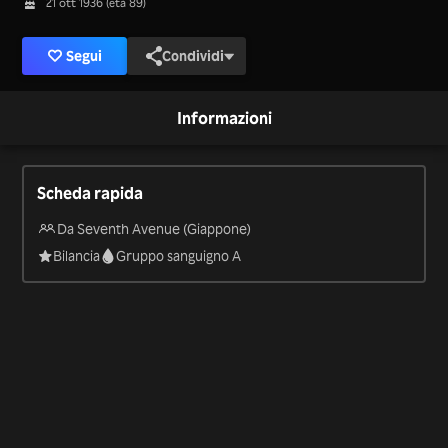
21 ott 1936 (età 89)
Segui
Condividi
Informazioni
Scheda rapida
Da Seventh Avenue (Giappone)
Bilancia
Gruppo sanguigno A