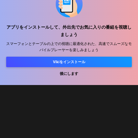
アプリをインストールして、外出先でお気に入りの番組を視聴し
ヘルプセンター
ましょう
私たちと働きましょう
スマーフォンとテーブルの上での視聴に最適化された、高速でスムーズなモ
バイルプレーヤーを楽しみましょう
販売パートナー
Vikiをインストール
広告主
プレス向け情報
後にします
利用規約
プライバシーポリシー
クッキーとトラッキング技術に関するポリシー
コピーライトポリシー