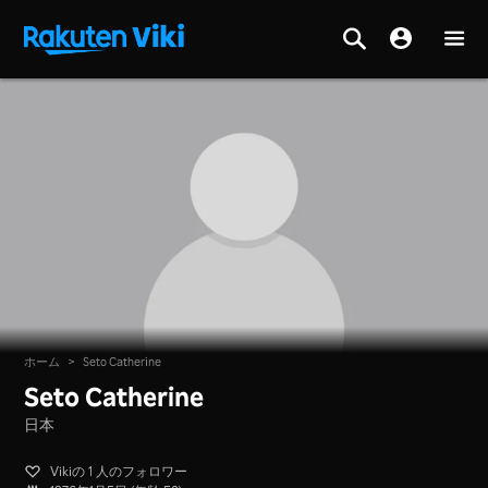
ホーム
>
Seto Catherine
Seto Catherine
日本
Vikiの 1 人のフォロワー