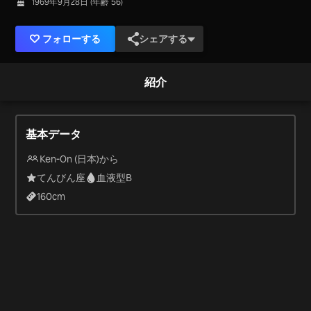
1969年9月28日 (年齢 56)
フォローする
シェアする
紹介
基本データ
Ken-On (日本)から
てんびん座
血液型B
160
cm