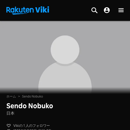
ホーム
>
Sendo Nobuko
Sendo Nobuko
日本
Vikiの 1 人のフォロワー