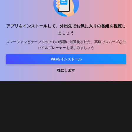
アプリをインストールして、外出先でお気に入りの番組を視聴し
ヘルプセンター
ましょう
私たちと働きましょう
スマーフォンとテーブルの上での視聴に最適化された、高速でスムーズなモ
バイルプレーヤーを楽しみましょう
販売パートナー
Vikiをインストール
広告主
プレス向け情報
後にします
利用規約
プライバシーポリシー
クッキーとトラッキング技術に関するポリシー
コピーライトポリシー