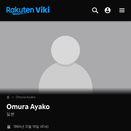
홈
>
Omura Ayako
Omura Ayako
일본
1984년 12월 19일 (41세)