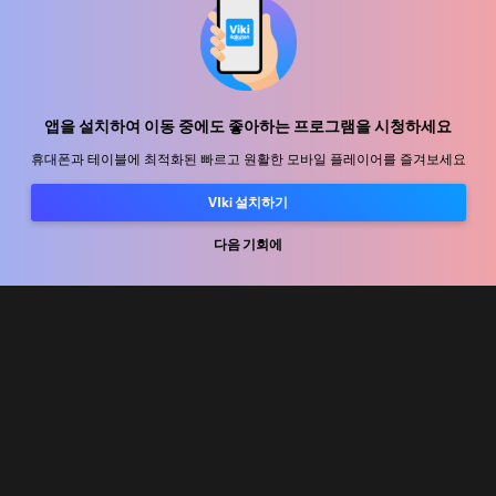
지원 센터
함께 일할 식구를 모십니다
앱을 설치하여 이동 중에도 좋아하는 프로그램을 시청하세요
휴대폰과 테이블에 최적화된 빠르고 원활한 모바일 플레이어를 즐겨보세요
유통 파트너
광고사
VIki 설치하기
미디어 센터, 보도자료
다음 기회에
사용 약관
개인정보처리방침
쿠키 및 추적 기술 정책
저작권 정책