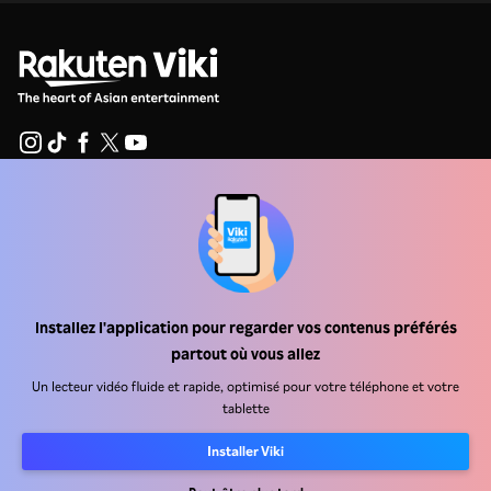
Centre d'assistance
Carrière
Partenaires de distribution
Installez l'application pour regarder vos contenus préférés
Annonceurs
partout où vous allez
Centre de presse
Un lecteur vidéo fluide et rapide, optimisé pour votre téléphone et votre
tablette
Conditions d'utilisation
Installer Viki
Politique de confidentialité