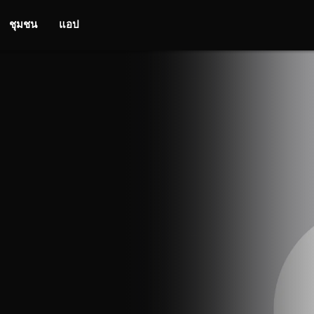
ชุมชน
แอป