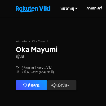
ภาพยนตร์
หมวดหมู่
หน้าหลัก
>
Oka Mayumi
Oka Mayumi
ญี่ปุ่น
ผู้ติดตาม 1 คนบน Viki
7 มี.ค. 2499 (อายุ 70 ปี)
ติดตาม
แบ่งปัน