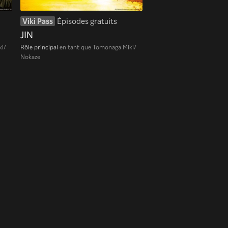
Viki Pass
Épisodes gratuits
JIN
ki/
Rôle principal
en tant que Tomonaga Miki/
Nokaze