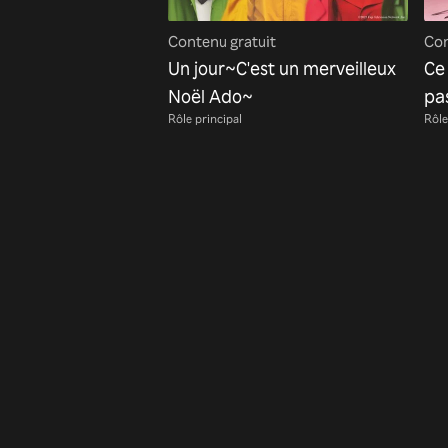
Contenu gratuit
Con
Un jour~C'est un merveilleux
Ce
Noël Ado~
pa
Rôle principal
Rôle
ma