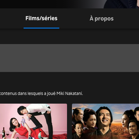
Films/séries
À propos
es contenus dans lesquels a joué Miki Nakatani.