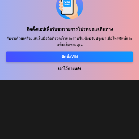
ศูนย์ช่วยเหลือ
ติดตั้งแอปเพื่อรับชมรายการโปรดขณะเดินทาง
ร่วมงานกับเรา
รับชมด้วยเครื่องเล่นในมือถือที่รวดเร็วและราบรื่น ซึ่งปรับปรุงมาเพื่อโทรศัพท์และ
แท็บเล็ตของคุณ
พันธมิตรด้านการเผยแพร่
ผู้โฆษณา
ติดตั้ง Viki
ศูนย์ประชาสัมพันธ์
เอาไว้ภายหลัง
ข้อกำหนดการใช้งาน
นโยบายความเป็นส่วนตัว
นโยบายเกี่ยวกับคุกกี้และเทคโนโลยีการติดตาม
นโยบายลิขสิทธิ์