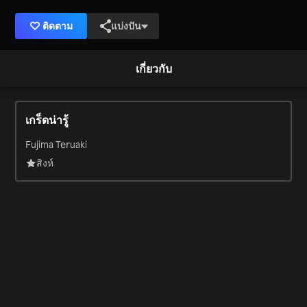
ติดตาม
แบ่งปัน
เกี่ยวกับ
เกร็ดน่ารู้
Fujima Teruaki
สิงห์