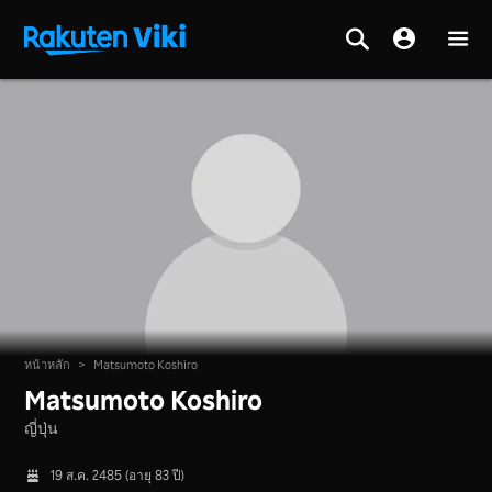
หน้าหลัก
>
Matsumoto Koshiro
Matsumoto Koshiro
ญี่ปุ่น
19 ส.ค. 2485 (อายุ 83 ปี)