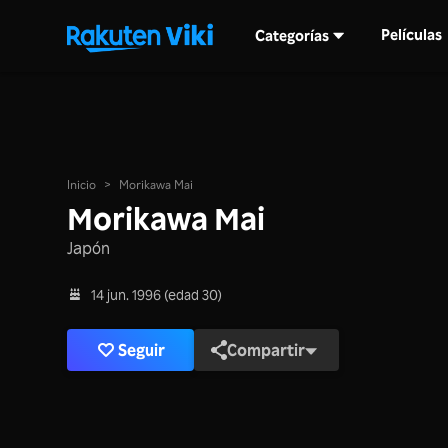
Películas
Categorías
Inicio
>
Morikawa Mai
Morikawa Mai
Japón
14 jun. 1996 (edad 30)
Seguir
Compartir