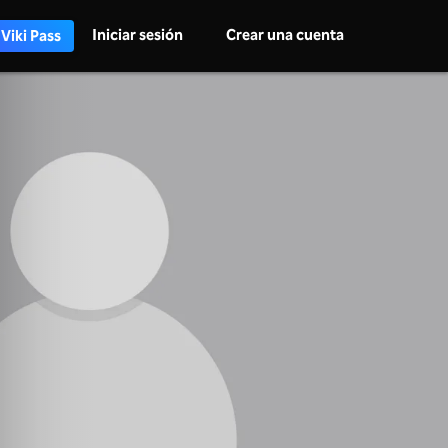
Iniciar sesión
Crear una cuenta
 Viki Pass