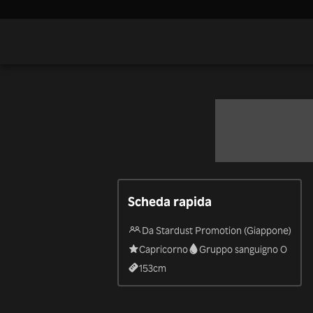
Scheda rapida
Da Stardust Promotion (Giappone)
Capricorno
Gruppo sanguigno O
153
cm