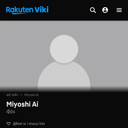
หน้าหลัก
>
Miyoshi Ai
Miyoshi Ai
ญี่ปุ่น
ผู้ติดตาม 1 คนบน Viki