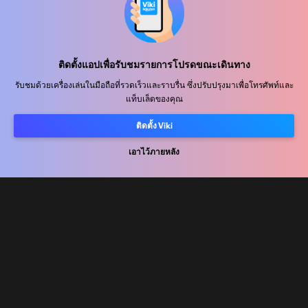
ศูนย์ช่วยเหลือ
ติดตั้งแอปเพื่อรับชมรายการโปรดขณะเดินทาง
ร่วมงานกับเรา
รับชมด้วยเครื่องเล่นในมือถือที่รวดเร็วและราบรื่น ซึ่งปรับปรุงมาเพื่อโทรศัพท์และ
แท็บเล็ตของคุณ
พันธมิตรด้านการเผยแพร่
ผู้โฆษณา
ติดตั้ง Viki
ศูนย์ประชาสัมพันธ์
เอาไว้ภายหลัง
ข้อกำหนดการใช้งาน
นโยบายความเป็นส่วนตัว
นโยบายเกี่ยวกับคุกกี้และเทคโนโลยีการติดตาม
นโยบายลิขสิทธิ์