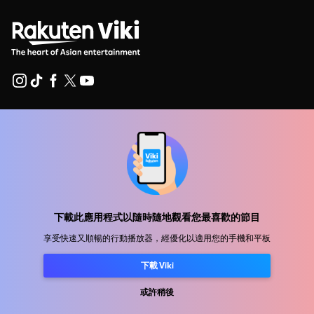
幫助中心
加入我們
發行合作
廣告商
下載此應用程式以隨時隨地觀看您最喜歡的節目
新聞中心
享受快速又順暢的行動播放器，經優化以適用您的手機和平板
使用條款
下載 Viki
隐私政策
或許稍後
Cookie 與追蹤技術政策