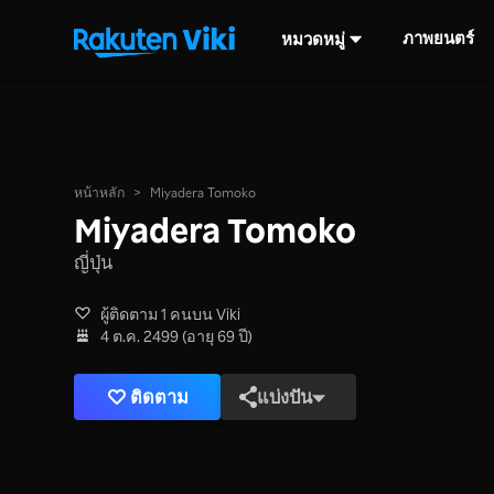
ภาพยนตร์
หมวดหมู่
หน้าหลัก
>
Miyadera Tomoko
Miyadera Tomoko
ญี่ปุ่น
ผู้ติดตาม 1 คนบน Viki
4 ต.ค. 2499 (อายุ 69 ปี)
ติดตาม
แบ่งปัน