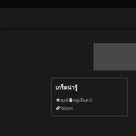
เกร็ดน่ารู้
ตุลย์
หมู่เลือด O
160
cm