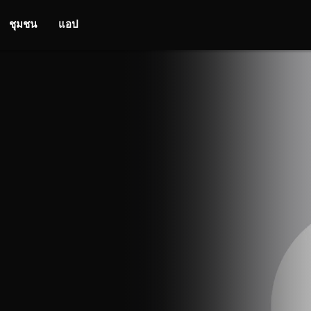
ชุมชน
แอป