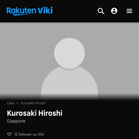
Casa
>
Kurosaki Hiroshi
Kurosaki Hiroshi
Giappone
12 follower su Viki