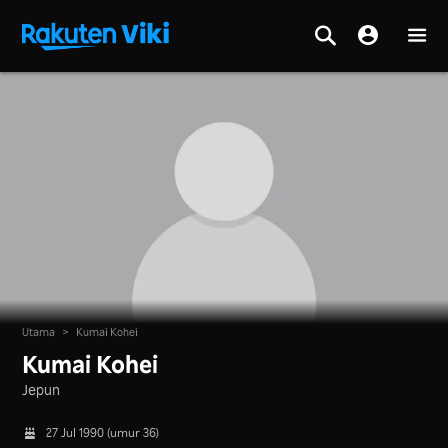
Utama
>
Kumai Kohei
Kumai Kohei
Jepun
27 Jul 1990 (umur 36)