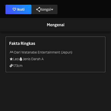
Ikuti
Kongsi
Mengenai
Fakta Ringkas
Dari Watanabe Entertainment (Jepun)
Leo
Jenis Darah A
173
cm