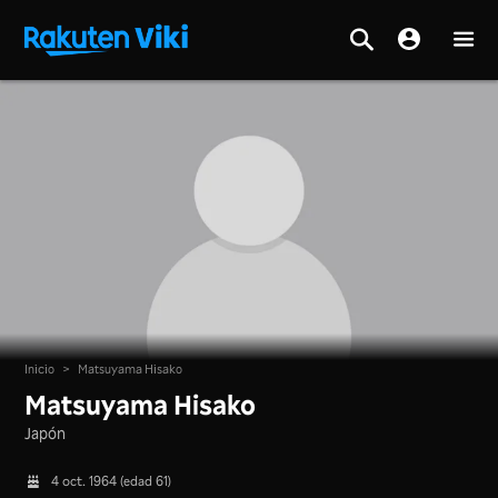
Inicio
>
Matsuyama Hisako
Matsuyama Hisako
Japón
4 oct. 1964 (edad 61)