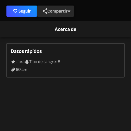
Seguir
Compartir
Acerca de
Datos rápidos
Libra
Tipo de sangre: B
168
cm