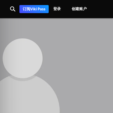
登录
创建账户
订阅Viki Pass