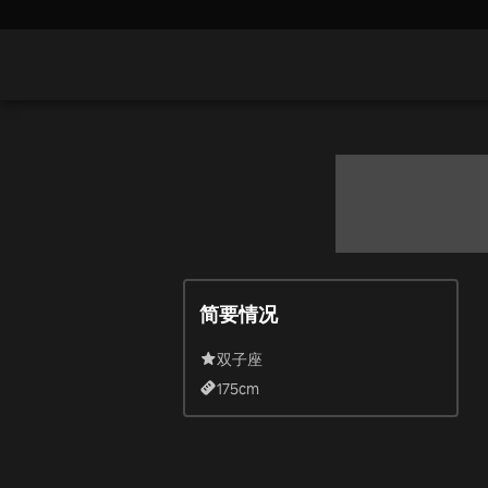
简要情况
双子座
175
cm