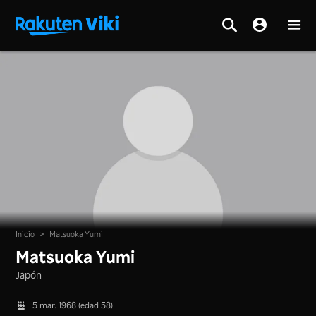
Inicio
>
Matsuoka Yumi
Matsuoka Yumi
Japón
5 mar. 1968 (edad 58)