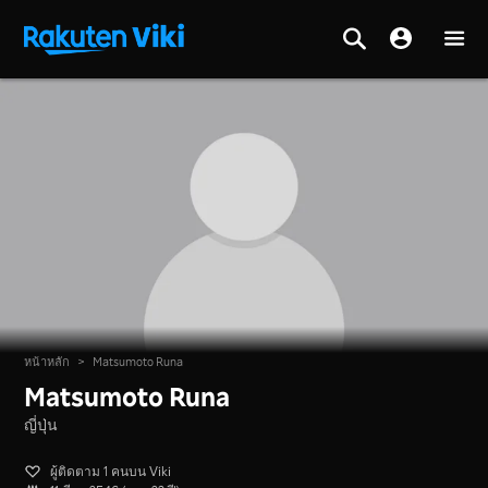
หน้าหลัก
>
Matsumoto Runa
Matsumoto Runa
ญี่ปุ่น
ผู้ติดตาม 1 คนบน Viki