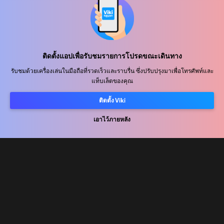
ศูนย์ช่วยเหลือ
ติดตั้งแอปเพื่อรับชมรายการโปรดขณะเดินทาง
ร่วมงานกับเรา
รับชมด้วยเครื่องเล่นในมือถือที่รวดเร็วและราบรื่น ซึ่งปรับปรุงมาเพื่อโทรศัพท์และ
แท็บเล็ตของคุณ
พันธมิตรด้านการเผยแพร่
ติดตั้ง Viki
ผู้โฆษณา
ศูนย์ประชาสัมพันธ์
เอาไว้ภายหลัง
ข้อกำหนดการใช้งาน
นโยบายความเป็นส่วนตัว
นโยบายเกี่ยวกับคุกกี้และเทคโนโลยีการติดตาม
นโยบายลิขสิทธิ์