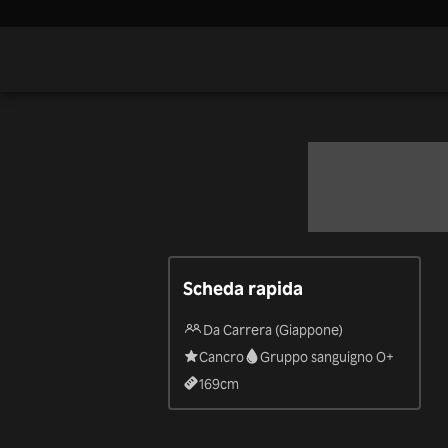
Scheda rapida
Da Carrera (Giappone)
Cancro
Gruppo sanguigno O+
169
cm