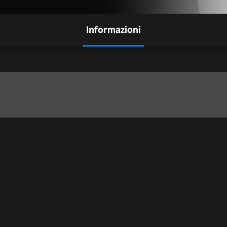
Informazioni