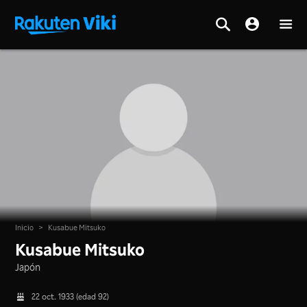
Inicio
>
Kusabue Mitsuko
Kusabue Mitsuko
Japón
22 oct. 1933 (edad 92)