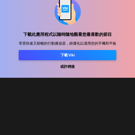
幫助中心
加入我們
下載此應用程式以隨時隨地觀看您最喜歡的節目
享受快速又順暢的行動播放器，經優化以適用您的手機和平板
發行合作
廣告商
下載 Viki
新聞中心
或許稍後
使用條款
隐私政策
Cookie 與追蹤技術政策
版權政策