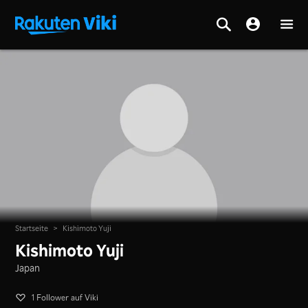
Startseite
>
Kishimoto Yuji
Kishimoto Yuji
Japan
1 Follower auf Viki