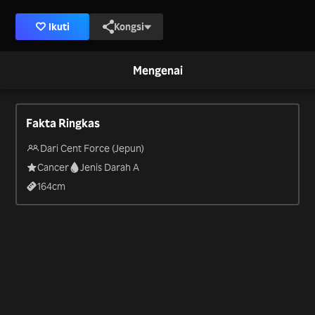
Ikuti
Kongsi
Mengenai
Fakta Ringkas
Dari Cent Force (Jepun)
Cancer
Jenis Darah A
164
cm