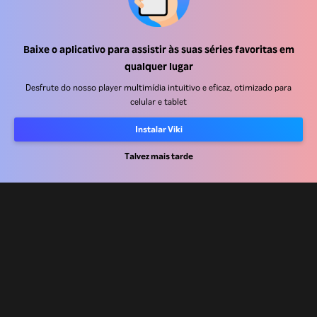
Central de ajuda
Baixe o aplicativo para assistir às suas séries favoritas em
qualquer lugar
Trabalhe Conosco
Desfrute do nosso player multimídia intuitivo e eficaz, otimizado para
celular e tablet
Emissoras
Anunciantes
Instalar Viki
Central de imprensa
Talvez mais tarde
Termos de uso
Política de privacidade
Política de cookies e Tecnologias de rastreamento
Política de direitos autorais