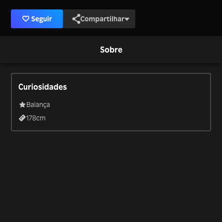
Seguir
Compartilhar
Sobre
Curiosidades
Balança
178
cm