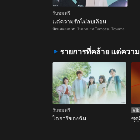
รับชมฟรี
แด่ความรักไม่ลบเลือน
นักแสดงสมทบ
ในบทบาท Tamotsu Toyama
รายการที่คล้าย แด่ความ
รับชมฟรี
Vik
ไดอารี่ของฉัน
ซุคุ