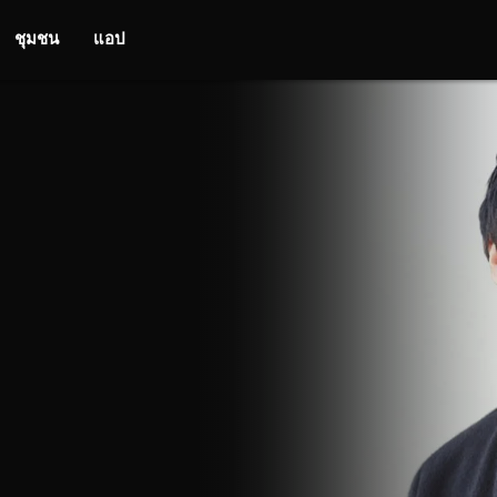
ชุมชน
แอป