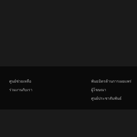
ศูนย์ช่วยเหลือ
พันธมิตรด้านการเผยแพร่
ร่วมงานกับเรา
ผู้โฆษณา
ศูนย์ประชาสัมพันธ์
Rakuten
Rakuten Kobo
Rakuten Viber
Rakuten Travel
More services
About Rakuten