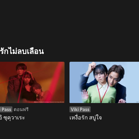
รักไม่ลบเลือน
i Pass
ตอนฟรี
Viki Pass
อิ ซุคุวาเระ
เหงื่อรัก สบู่ใจ