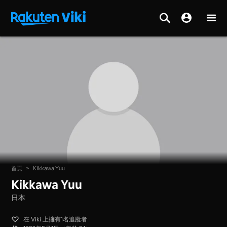
首頁
>
Kikkawa Yuu
Kikkawa Yuu
日本
在 Viki 上擁有1名追蹤者