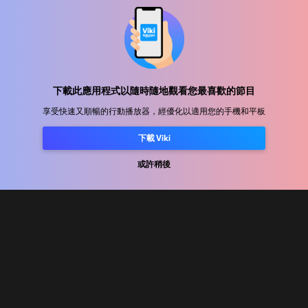
幫助中心
加入我們
下載此應用程式以隨時隨地觀看您最喜歡的節目
享受快速又順暢的行動播放器，經優化以適用您的手機和平板
發行合作
下載 Viki
廣告商
新聞中心
或許稍後
使用條款
隐私政策
Cookie 與追蹤技術政策
版權政策