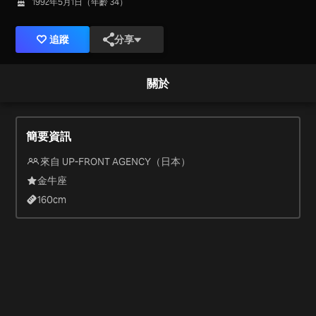
1992年5月1日（年齡 34）
追蹤
分享
關於
簡要資訊
來自 UP-FRONT AGENCY（日本）
金牛座
160
cm