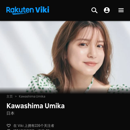
主页
>
Kawashima Umika
Kawashima Umika
日本
在 Viki 上拥有226个关注者