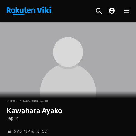
Utama
>
Kawahara Ayako
Kawahara Ayako
Jepun
5 Apr 1971 (umur 55)