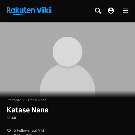
Startseite
>
Katase Nana
Katase Nana
Japan
5 Follower auf Viki