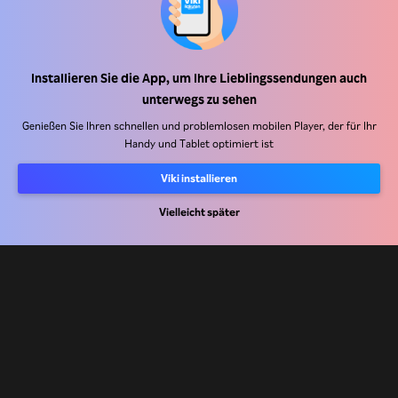
Installieren Sie die App, um Ihre Lieblingssendungen auch
Hilfe Center
unterwegs zu sehen
Arbeiten Sie mit uns zusammen
Genießen Sie Ihren schnellen und problemlosen mobilen Player, der für Ihr
Handy und Tablet optimiert ist
Vertriebspartner
Viki installieren
Werbefachkräfte
Pressezentrum
Vielleicht später
Nutzungsbedingungen
Datenschutzrichtlinie
Richtlinie zu Cookies und Tracking-Technologien
Urheberrechtsrichtlinie