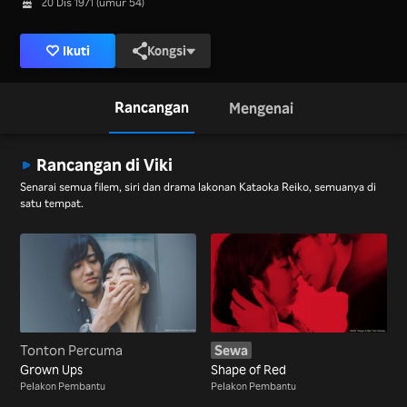
20 Dis 1971 (umur 54)
Ikuti
Kongsi
Rancangan
Mengenai
Rancangan di Viki
Senarai semua filem, siri dan drama lakonan Kataoka Reiko, semuanya di
satu tempat.
Tonton Percuma
Sewa
Grown Ups
Shape of Red
Pelakon Pembantu
Pelakon Pembantu