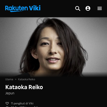
Utama
>
Kataoka Reiko
Kataoka Reiko
Jepun
11 pengikut di Viki