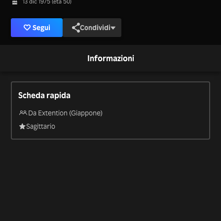
13 dic 1975 (età 50)
Segui
Condividi
Informazioni
Scheda rapida
Da Extention (Giappone)
Sagittario