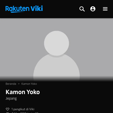
Beranda
>
Kamon Yoko
Kamon Yoko
Jepang
1 pengikut di Viki