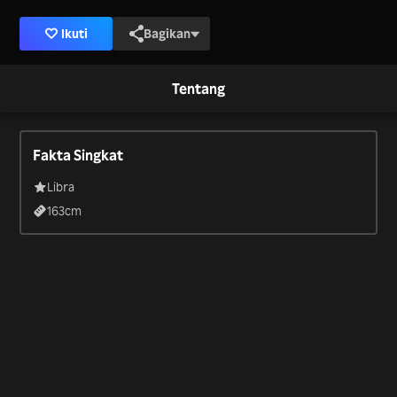
Ikuti
Bagikan
Tentang
Fakta Singkat
Libra
163
cm