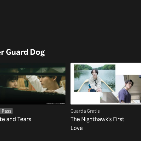
Her Guard Dog
i Pass
Guarda Gratis
te and Tears
The Nighthawk’s First
Love