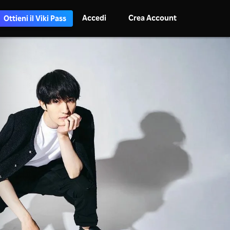
Accedi
Crea Account
Ottieni il Viki Pass