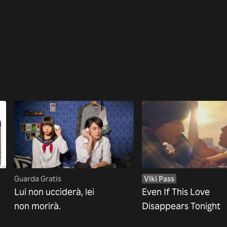
Guarda Gratis
Viki Pass
Lui non ucciderà, lei
Even If This Love
non morirà.
Disappears Tonight