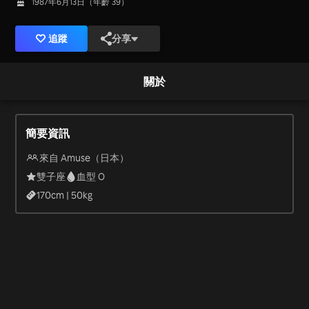
1987年6月13日（年齡 39）
追蹤
分享
關於
簡要資訊
來自 Amuse（日本）
雙子座
血型 O
170
cm |
50
kg