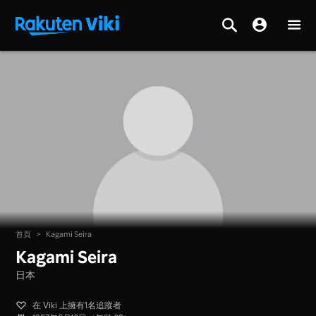
首頁
>
Kagami Seira
Kagami Seira
日本
在 Viki 上擁有1名追蹤者