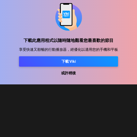
幫助中心
加入我們
下載此應用程式以隨時隨地觀看您最喜歡的節目
享受快速又順暢的行動播放器，經優化以適用您的手機和平板
發行合作
下載 Viki
廣告商
新聞中心
或許稍後
使用條款
隐私政策
Cookie 與追蹤技術政策
版權政策