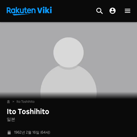
홈
>
Ito Toshihito
Ito Toshihito
일본
1962년 2월 16일 (64세)