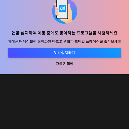
지원 센터
함께 일할 식구를 모십니다
앱을 설치하여 이동 중에도 좋아하는 프로그램을 시청하세요
휴대폰과 테이블에 최적화된 빠르고 원활한 모바일 플레이어를 즐겨보세요
유통 파트너
광고사
VIki 설치하기
미디어 센터, 보도자료
다음 기회에
사용 약관
개인정보처리방침
쿠키 및 추적 기술 정책
저작권 정책