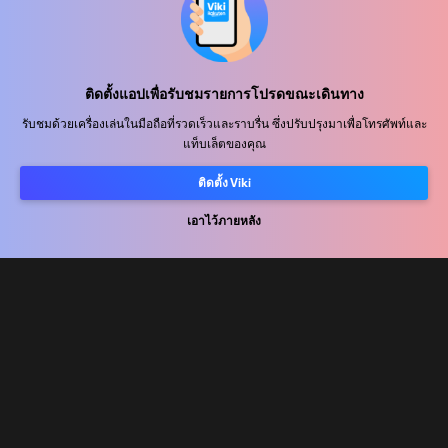
ศูนย์ช่วยเหลือ
ติดตั้งแอปเพื่อรับชมรายการโปรดขณะเดินทาง
ร่วมงานกับเรา
รับชมด้วยเครื่องเล่นในมือถือที่รวดเร็วและราบรื่น ซึ่งปรับปรุงมาเพื่อโทรศัพท์และ
แท็บเล็ตของคุณ
พันธมิตรด้านการเผยแพร่
ผู้โฆษณา
ติดตั้ง Viki
ศูนย์ประชาสัมพันธ์
เอาไว้ภายหลัง
ข้อกำหนดการใช้งาน
นโยบายความเป็นส่วนตัว
นโยบายเกี่ยวกับคุกกี้และเทคโนโลยีการติดตาม
นโยบายลิขสิทธิ์