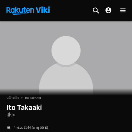
หน้าหลัก
>
Ito Takaaki
Ito Takaaki
ญี่ปุ่น
4 พ.ค. 2514 (อายุ 55 ปี)