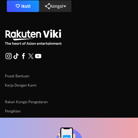
Ikuti
Kongsi
Pusat Bantuan
Kerja Dengan Kami
Rakan Kongsi Pengedaran
Pengiklan
Pusat Akhbar
Terma Penggunaan