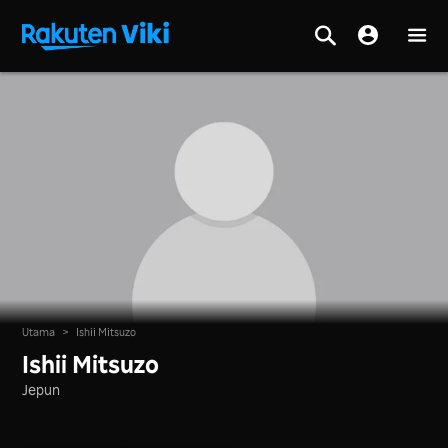
Utama
>
Ishii Mitsuzo
Ishii Mitsuzo
Jepun