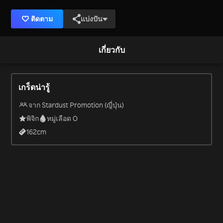
ติดตาม
แบ่งปัน
เกี่ยวกับ
เกร็ดน่ารู้
จาก Stardust Promotion (ญี่ปุ่น)
พิจิก
หมู่เลือด O
162
cm