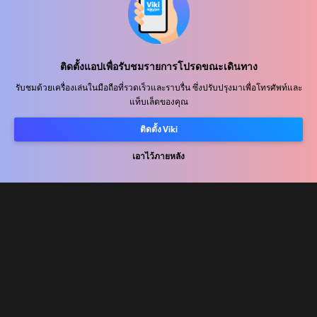
ศูนย์ช่วยเหลือ
ติดตั้งแอปเพื่อรับชมรายการโปรดขณะเดินทาง
ร่วมงานกับเรา
รับชมด้วยเครื่องเล่นในมือถือที่รวดเร็วและราบรื่น ซึ่งปรับปรุงมาเพื่อโทรศัพท์และ
แท็บเล็ตของคุณ
พันธมิตรด้านการเผยแพร่
ผู้โฆษณา
ติดตั้ง Viki
ศูนย์ประชาสัมพันธ์
เอาไว้ภายหลัง
ข้อกำหนดการใช้งาน
นโยบายความเป็นส่วนตัว
นโยบายเกี่ยวกับคุกกี้และเทคโนโลยีการติดตาม
นโยบายลิขสิทธิ์