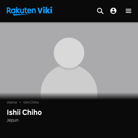
Utama
>
Ishii Chiho
Ishii Chiho
Jepun