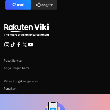
Ikuti
Kongsi
Pusat Bantuan
Kerja Dengan Kami
Rakan Kongsi Pengedaran
Pengiklan
Pusat Akhbar
Terma Penggunaan