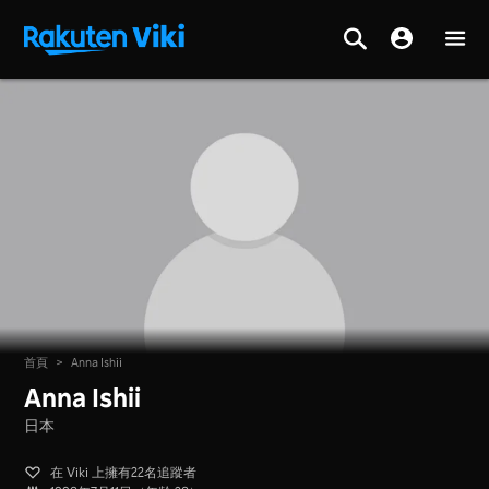
首頁
>
Anna Ishii
Anna Ishii
日本
在 Viki 上擁有22名追蹤者