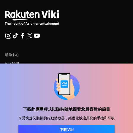
幫助中心
加入我們
發行合作
廣告商
新聞中心
下載此應用程式以隨時隨地觀看您最喜歡的節目
使用條款
享受快速又順暢的行動播放器，經優化以適用您的手機和平板
隐私政策
下載 Viki
Cookie 與追蹤技術政策