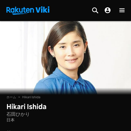
ホーム
>
Hikari Ishida
Hikari Ishida
石田ひかり
日本